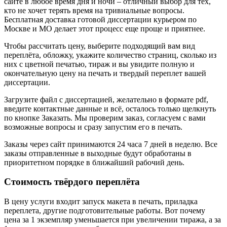
сайте в любое время дня и ночи – отличный выбор для тех,
кто не хочет терять время на тривиальные вопросы.
Бесплатная доставка готовой диссертации курьером по
Москве и МО делает этот процесс еще проще и приятнее.
Чтобы рассчитать цену, выберите подходящий вам вид
переплёта, обложку, укажите количество страниц, сколько из
них с цветной печатью, тираж и вы увидите полную и
окончательную цену на печать и твердый переплет вашей
диссертации.
Загрузите файл с диссертацией, желательно в формате pdf,
введите контактные данные и всё, осталось только щелкнуть
по кнопке Заказать. Мы проверим заказ, согласуем с вами
возможные вопросы и сразу запустим его в печать.
Заказы через сайт принимаются 24 часа 7 дней в неделю. Все
заказы отправленные в выходные будут обработаны в
приоритетном порядке в ближайший рабочий день.
Стоимость твёрдого переплёта
В цену услуги входит запуск макета в печать, приладка
переплета, другие подготовительные работы. Вот почему
цена за 1 экземпляр уменьшается при увеличении тиража, а за