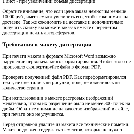
1 лист - при увеличении объема диссертации.
Обратите внимание, что если цена заказа немногим меньше
10000 руб., имеет смысл увеличить его, чтобы сэкономить на
доставке. Так же сэкономить на доставке и дополнительно
получить скидку вы можете заказав вместе с перепётом
диссертации печать авторефератов.
Требования к макету диссертации
При печати макета в формате Microsoft Word возможно
нарушение первоначального форматирования. Чтобы этого не
произошло сконвертируйте файл в формат PDF.
Проверьте полученный файл PDF. Как переформатировался
текст, не сместились ли рисунки, поля, не изменилось ли
количество страниц.
При использовании в макете растровых изображений
желательно, чтобы их разрешение было не менее 300 точек на
дюйм. Обратите внимание на качество изображений в файле,
при печати оно не улучшится.
Перед отправкой удалите из макета все технические пометки.
Макет не должен содержать элементов, которые не нужно