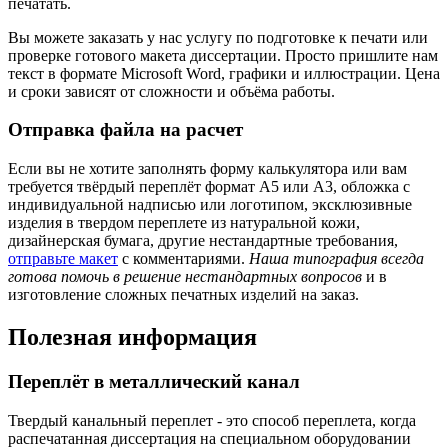
печатать.
Вы можете заказать у нас услугу по подготовке к печати или
проверке готового макета диссертации. Просто пришлите нам
текст в формате Microsoft Word, графики и иллюстрации. Цена
и сроки зависят от сложности и объёма работы.
Отправка файла на расчет
Если вы не хотите заполнять форму калькулятора или вам
требуется твёрдый переплёт формат А5 или А3, обложка с
индивидуальной надписью или логотипом, эксклюзивные
изделия в твердом переплете из натуральной кожи,
дизайнерская бумага, другие нестандартные требования,
отправьте макет
с комментариями.
Наша типография всегда
готова помочь в решение нестандартных вопросов
и в
изготовление сложных печатных изделий на заказ.
Полезная информация
Переплёт в металлический канал
Твердый канальный переплет - это способ переплета, когда
распечатанная диссертация на специальном оборудовании