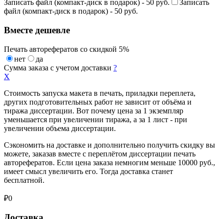
Записать файл (компакт-диск в подарок) - 50 руб.
Записать
файл (компакт-диск в подарок) - 50 руб.
Вместе дешевле
Печать авторефератов со скидкой 5%
нет
да
Сумма заказа с учетом доставки
?
X
Стоимость запуска макета в печать, приладки переплета,
других подготовительных работ не зависит от объёма и
тиража диссертации. Вот почему цена за 1 экземпляр
уменьшается при увеличении тиража, а за 1 лист - при
увеличении объема диссертации.
Сэкономить на доставке и дополнительно получить скидку вы
можете, заказав вместе с переплётом диссертации печать
авторефератов. Если цена заказа немногим меньше 10000 руб.,
имеет смысл увеличить его. Тогда доставка станет
бесплатной.
₽
0
Доставка