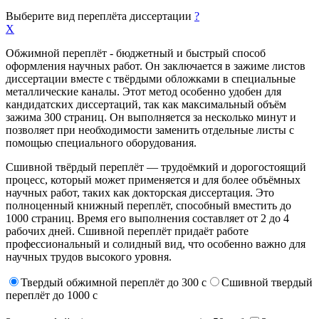
Выберите вид переплёта диссертации
?
X
Обжимной переплёт - бюджетный и быстрый способ
оформления научных работ. Он заключается в зажиме листов
диссертации вместе с твёрдыми обложками в специальные
металлические каналы. Этот метод особенно удобен для
кандидатских диссертаций, так как максимальный объём
зажима 300 страниц. Он выполняется за несколько минут и
позволяет при необходимости заменить отдельные листы с
помощью специального оборудования.
Сшивной твёрдый переплёт — трудоёмкий и дорогостоящий
процесс, который может применяется и для более объёмных
научных работ, таких как докторская диссертация. Это
полноценный книжный переплёт, способный вместить до
1000 страниц. Время его выполнения составляет от 2 до 4
рабочих дней. Сшивной переплёт придаёт работе
профессиональный и солидный вид, что особенно важно для
научных трудов высокого уровня.
Твердый обжимной переплёт до 300 с
Сшивной твердый
переплёт до 1000 с