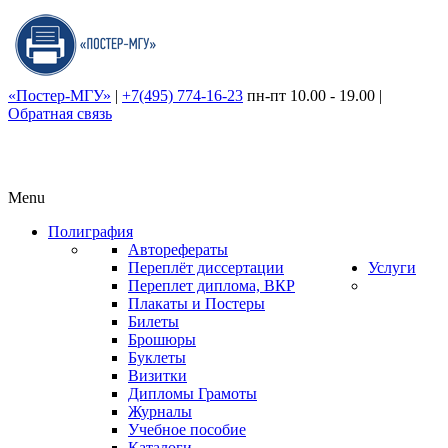
«Постер-МГУ»
|
+7(495) 774-16-23
пн-пт 10.00 - 19.00
|
Обратная связь
Menu
Полиграфия
Авторефераты
Переплёт диссертации
Услуги
Переплет диплома, ВКР
Плакаты и Постеры
Билеты
Брошюры
Буклеты
Визитки
Дипломы Грамоты
Журналы
Учебное пособие
Каталоги