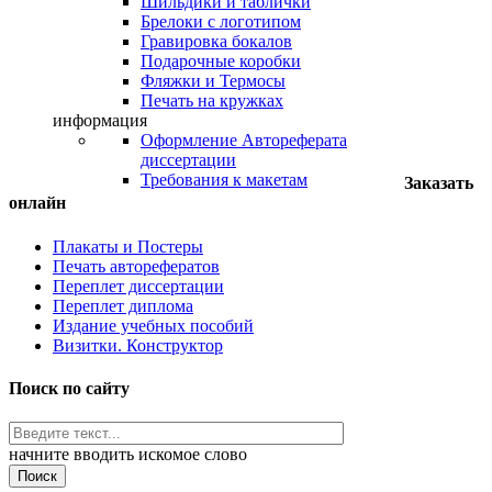
Шильдики и таблички
Брелоки с логотипом
Гравировка бокалов
Подарочные коробки
Фляжки и Термосы
Печать на кружках
информация
Оформление Автореферата
диссертации
Требования к макетам
Заказать
онлайн
Плакаты и Постеры
Печать авторефератов
Переплет диссертации
Переплет диплома
Издание учебных пособий
Визитки. Конструктор
Поиск по сайту
начните вводить искомое слово
Поиск