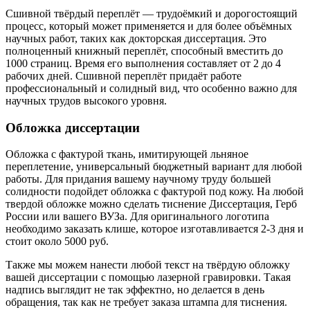
Сшивной твёрдый переплёт — трудоёмкий и дорогостоящий
процесс, который может применяется и для более объёмных
научных работ, таких как докторская диссертация. Это
полноценный книжный переплёт, способный вместить до
1000 страниц. Время его выполнения составляет от 2 до 4
рабочих дней. Сшивной переплёт придаёт работе
профессиональный и солидный вид, что особенно важно для
научных трудов высокого уровня.
Обложка диссертации
Обложка с фактурой ткань, имитирующей льняное
переплетение, универсальный бюджетный вариант для любой
работы. Для придания вашему научному труду большей
солидности подойдет обложка с фактурой под кожу. На любой
твердой обложке можно сделать тиснение Диссертация, Герб
России или вашего ВУЗа. Для оригинального логотипа
необходимо заказать клише, которое изготавливается 2-3 дня и
стоит около 5000 руб.
Также мы можем нанести любой текст на твёрдую обложку
вашей диссертации с помощью лазерной гравировки. Такая
надпись выглядит не так эффектно, но делается в день
обращения, так как не требует заказа штампа для тиснения.