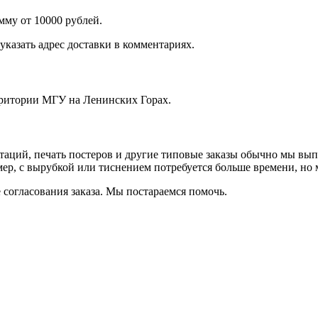
мму от 10000 рублей.
указать адрес доставки в комментариях.
рритории МГУ на Ленинских Горах.
ртаций, печать постеров и другие типовые заказы обычно мы вы
р, с вырубкой или тиснением потребуется больше времени, но 
согласования заказа. Мы постараемся помочь.