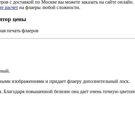
еров с доставкой по Москве вы можете заказать на сайте онлайн
те расчет
на флаеры любой сложности.
ятор цены
ая печать флаеров
ений.
ными изображениями и придает флаеру дополнительный лоск.
. Благодаря повышенной белизне она дает очень точную цветопе