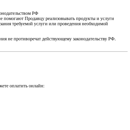
конодательством РФ
рые помогают Продавцу реализовывать продукты и услуги
зания требуемой услуги или проведения необходимой
ения не противоречат действующему законодательству РФ.
ожете оплатить онлайн: