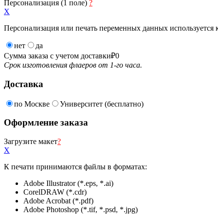
Персонализация (1 поле)
?
X
Персонализация или печать переменных данных используется 
нет
да
Сумма заказа с учетом доставки
₽
0
Срок изготовления флаеров от 1-го часа.
Доставка
по Москве
Университет (бесплатно)
Оформление заказа
Загрузите макет
?
X
К печати принимаются файлы в форматах:
Adobe Illustrator (*.eps, *.ai)
CorelDRAW (*.cdr)
Adobe Acrobat (*.pdf)
Adobe Photoshop (*.tif, *.psd, *.jpg)