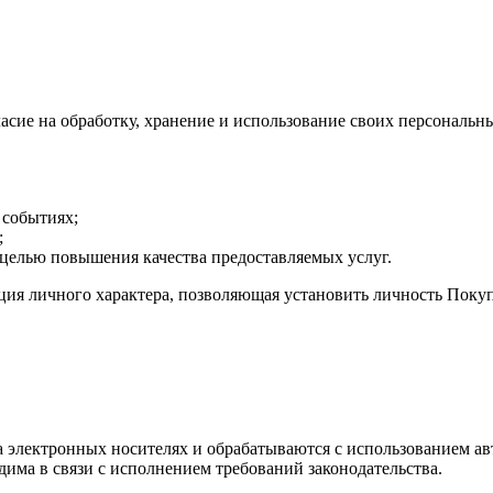
ласие на обработку, хранение и использование своих персонал
 событиях;
;
 целью повышения качества предоставляемых услуг.
я личного характера, позволяющая установить личность Покупа
электронных носителях и обрабатываются с использованием авт
има в связи с исполнением требований законодательства.