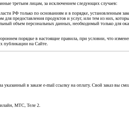
анные третьим лицам, за исключением следующих случаев:
ласти РФ только по основаниям и в порядке, установленным за
м для предоставления продуктов и услуг, или тем из них, кото
ьный объем персональных данных, необходимый только для ока
тороннем порядке в настоящие правила, при условии, что измен
х публикации на Сайте.
 указанный в заказе e-mail ссылку на оплату. Свой заказ вы см
илайн, МТС, Теле 2.