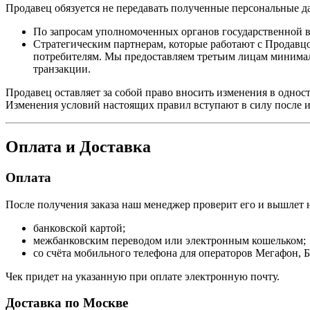
Продавец обязуется не передавать полученные персональные д
По запросам уполномоченных органов государственной в
Стратегическим партнерам, которые работают с Продавцо
потребителям. Мы предоставляем третьим лицам минимал
транзакции.
Продавец оставляет за собой право вносить изменения в однос
Изменения условий настоящих правил вступают в силу после и
Оплата и Доставка
Оплата
После получения заказа наш менеджер проверит его и вышлет на
банковской картой;
межбанковским переводом или электронным кошельком;
со счёта мобильного телефона для операторов Мегафон, Б
Чек придет на указанную при оплате электронную почту.
Доставка по Москве