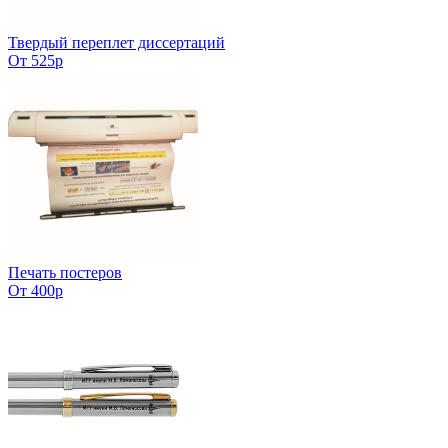
Твердый переплет диссертаций
От 525р
Печать постеров
От 400р