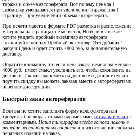
тиража и объёма автореферата. Вот почему цена за 1
экземпляр уменьшается при увеличении тиража, а за 1
страницу - при увеличении объема автореферата.
При печати макета в формате PDF разметка и расположение
материала на страницах не меняется, Но если вы все же
хотите увидеть пробный экземпляр автореферата,
активируйте кнопку Пробный экземпляр. Это добавит 1
рабочий день и будет стоить +800 руб. за дополнительную
доставку.
Обратите внимание, что если цена заказа немногим меньше
4000 руб., имеет смысл увеличить его, чтобы сэкономить на
доставке. Так же сэкономить на доставке и дополнительно
поучить скидку вы можете, заказав вместе с авторефератами
переплёт диссертации.
Быстрый заказ авторефератов
Если вы не хотите заполнять форму калькулятора или
требуется брошюра с иными параметрами,
отправьте макет
с
комментариями.
Наша типография всегда готова помочь в
решение нестандартных вопросов
и в изготовление сложных
печатных изделий на заказ.