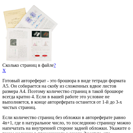
Сколько страниц в файле
?
X
Готовый автореферат - это брошюра в виде тетради формата
А5. Он собирается на скобу из сложенных вдвое листов
размера А4. Поэтому количество страниц в такой брошюре
всегда кратно 4. Если в вашей работе это условие не
выполняется, в конце автореферата останется от 1-й до 3-х
чистых страниц.
Если количество страниц без обложки в автореферате равно
4n+1, где n натуральное число, то последнюю страницу можно
напечатать на внутренней стороне задней обложки. Укажите о