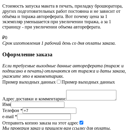
Стоимость запуска макета в печать, приладку брошюратора,
других подготовительных работ постоянна и не зависит от
объёма и тиража автореферата. Вот почему цена за 1
экземпляр уменьшается при увеличении тиража, а за 1
страницу - при увеличении объема автореферата.
₽
0
Срок изготовления 1 рабочий день со дня оплаты заказа.
Оформление заказа
Если требуемые выходные данные автореферата (тираж и
подписано в печать) отличаются от тиража и даты заказа,
укажите это в комментариях.
Пример выходных данных
Пример выходных данных
Адрес доставки и комментарии:
Имя
Телефон
*
e-mail
*
Отправить копию заказа на этот адрес
Мы проверим заказ и пришлем вам ссылку для оплаты.