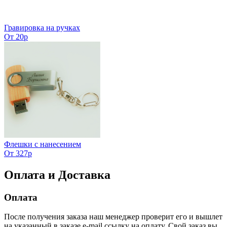
Гравировка на ручках
От 20р
Флешки с нанесением
От 327р
Оплата и Доставка
Оплата
После получения заказа наш менеджер проверит его и вышлет
на указанный в заказе e-mail ссылку на оплату. Свой заказ вы