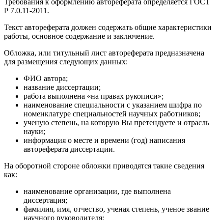
Требования к оформлению автореферата определяется ГОСТ
Р 7.0.11-2011.
Текст автореферата должен содержать общие характеристики
работы, основное содержание и заключение.
Обложка, или титульный лист автореферата предназначена
для размещения следующих данных:
ФИО автора;
название диссертации;
работа выполнена «на правах рукописи»;
наименование специальности с указанием шифра по
номенклатуре специальностей научных работников;
ученую степень, на которую Вы претендуете и отрасль
науки;
информация о месте и времени (год) написания
автореферата диссертации.
На оборотной стороне обложки приводятся такие сведения
как:
наименование организации, где выполнена
диссертация;
фамилия, имя, отчество, ученая степень, ученое звание
научного руководителя;