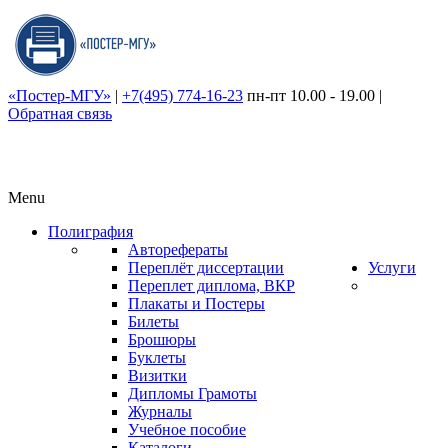
«Постер-МГУ»
|
+7(495) 774-16-23
пн-пт 10.00 - 19.00
|
Обратная связь
Menu
Полиграфия
Авторефераты
Переплёт диссертации
Услуги
Переплет диплома, ВКР
Плакаты и Постеры
Билеты
Брошюры
Буклеты
Визитки
Дипломы Грамоты
Журналы
Учебное пособие
Каталоги