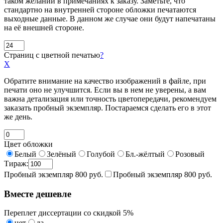
таком желании в примечаниях к заказу. Заметьте, что
стандартно на внутренней стороне обложки печатаются
выходные данные. В данном же случае они будут напечатаны
на её внешней стороне.
Страниц с цветной печатью
?
X
Обратите внимание на качество изображений в файле, при
печати оно не улучшится. Если вы в нем не уверены, а вам
важна детализация или точность цветопередачи, рекомендуем
заказать пробный экземпляр. Постараемся сделать его в этот
же день.
Цвет обложки
Белый
Зелёный
Голубой
Бл.-жёлтый
Розовый
Тираж:
Пробный экземпляр 800 руб.
Пробный экземпляр 800 руб.
Вместе дешевле
Переплет диссертации со скидкой 5%
нет
да