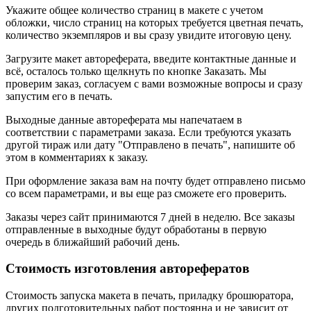
Укажите общее количество страниц в макете с учетом
обложки, число страниц на которых требуется цветная печать,
количество экземпляров и вы сразу увидите итоговую цену.
Загрузите макет автореферата, введите контактные данные и
всё, осталось только щелкнуть по кнопке Заказать. Мы
проверим заказ, согласуем с вами возможные вопросы и сразу
запустим его в печать.
Выходные данные автореферата мы напечатаем в
соответствии с параметрами заказа. Если требуются указать
другой тираж или дату "Отправлено в печать", напишите об
этом в комментариях к заказу.
При оформление заказа вам на почту будет отправлено письмо
со всем параметрами, и вы еще раз сможете его проверить.
Заказы через сайт принимаются 7 дней в неделю. Все заказы
отправленные в выходные будут обработаны в первую
очередь в ближайший рабочий день.
Стоимость изготовления авторефератов
Стоимость запуска макета в печать, приладку брошюратора,
других подготовительных работ постоянна и не зависит от