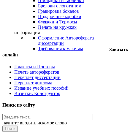
Шильдики и таблички
Брелоки с логотипом
Гравировка бокалов
Подарочные коробки
Фляжки и Термосы
Печать на кружках
информация
Оформление Автореферата
диссертации
Требования к макетам
Заказать
онлайн
Плакаты и Постеры
Печать авторефератов
Переплет диссертации
Переплет диплома
Издание учебных пособий
Визитки. Конструктор
Поиск по сайту
начните вводить искомое слово
Поиск