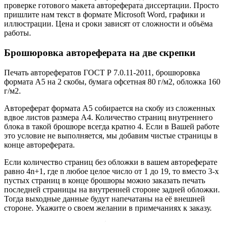
проверке готового макета автореферата диссертации. Просто
пришлите нам текст в формате Microsoft Word, графики и
иллюстрации. Цена и сроки зависят от сложности и объёма
работы.
Брошюровка автореферата на две скрепки
Печать авторефератов ГОСТ Р 7.0.11-2011, брошюровка
формата А5 на 2 скобы, бумага офсетная 80 г/м2, обложка 160
г/м2.
Автореферат формата А5 собирается на скобу из сложенных
вдвое листов размера А4. Количество страниц внутреннего
блока в такой брошюре всегда кратно 4. Если в Вашей работе
это условие не выполняется, мы добавим чистые страницы в
конце автореферата.
Если количество страниц без обложки в вашем автореферате
равно 4n+1, где n любое целое число от 1 до 19, то вместо 3-х
пустых страниц в конце брошюры можно заказать печать
последней страницы на внутренней стороне задней обложки.
Тогда выходные данные будут напечатаны на её внешней
стороне. Укажите о своем желании в примечаниях к заказу.